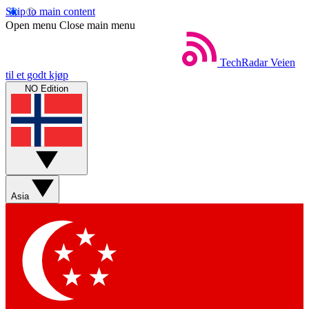
Skip to main content
Open menu
Close main menu
TechRadar
Veien
til et godt kjøp
NO Edition
Asia