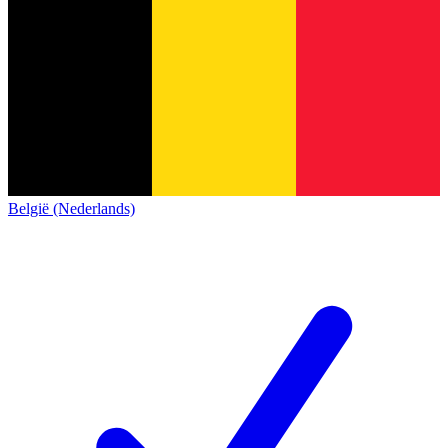
België (Nederlands)