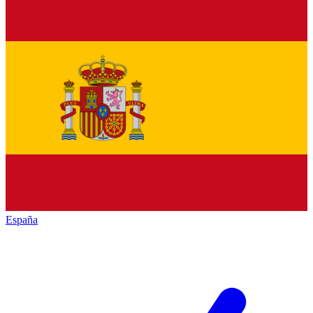
España