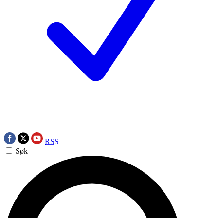
RSS
Søk