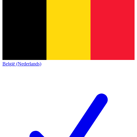
België (Nederlands)