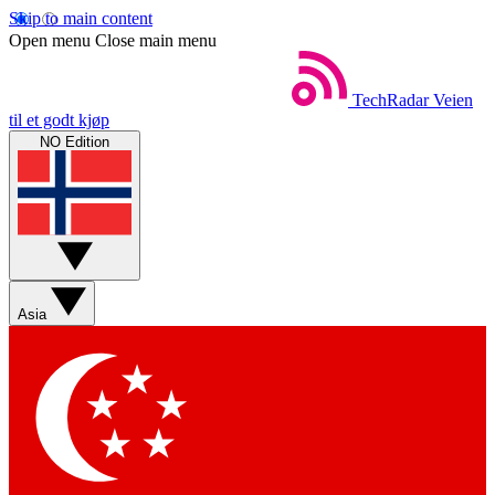
Skip to main content
Open menu
Close main menu
TechRadar
Veien
til et godt kjøp
NO Edition
Asia