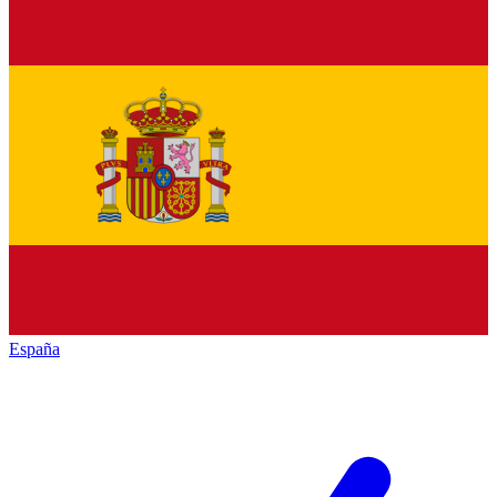
España