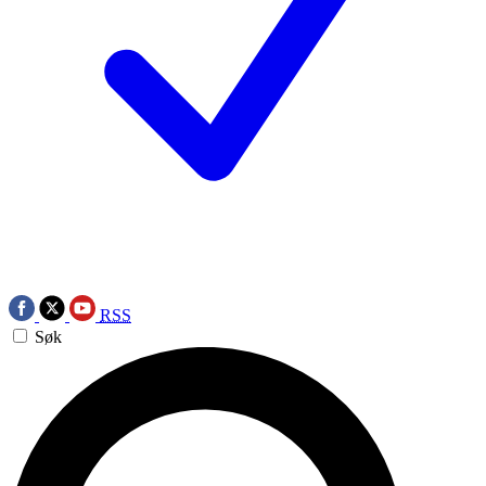
RSS
Søk