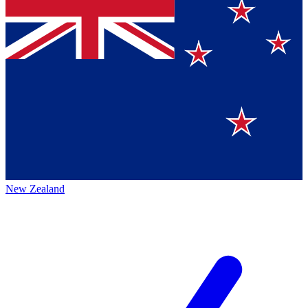
New Zealand