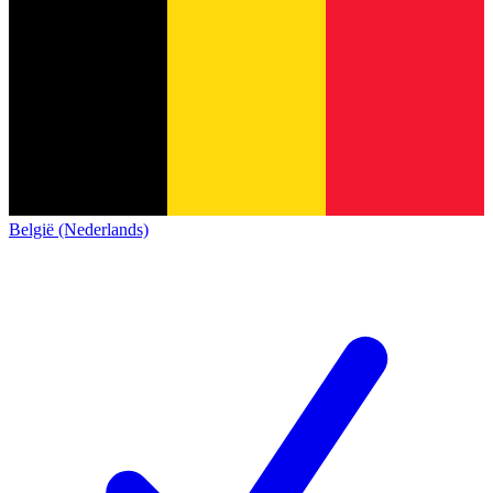
België (Nederlands)