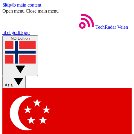
Skip to main content
Open menu
Close main menu
TechRadar
Veien
til et godt kjøp
NO Edition
Asia