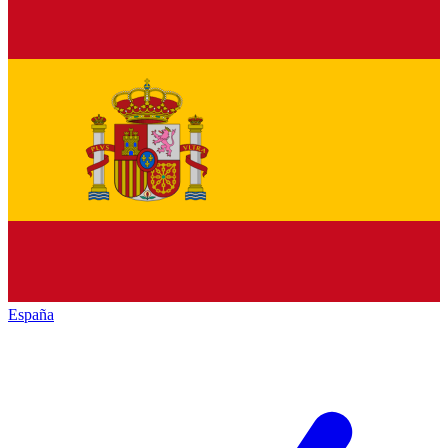
España