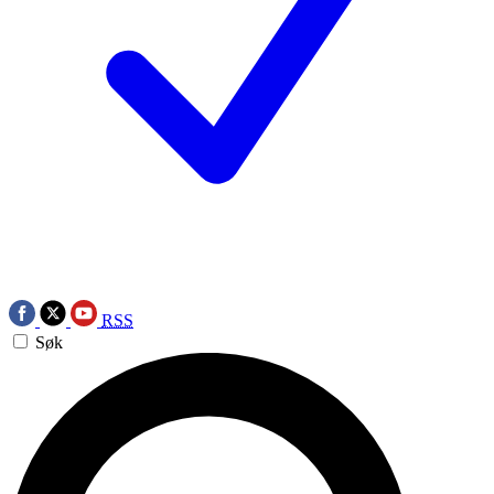
RSS
Søk