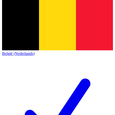
België (Nederlands)