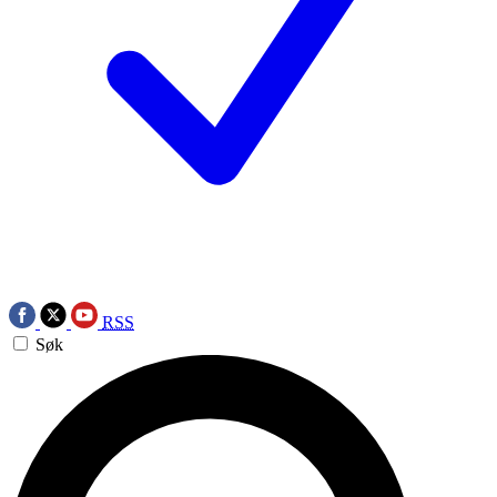
RSS
Søk