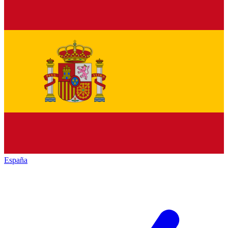
España