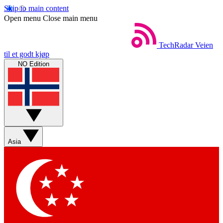
Skip to main content
Open menu
Close main menu
TechRadar
Veien
til et godt kjøp
NO Edition
Asia