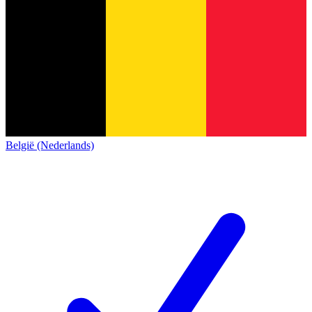
België (Nederlands)