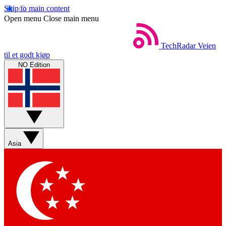
Skip to main content
Open menu
Close main menu
TechRadar
Veien
til et godt kjøp
NO Edition
Asia