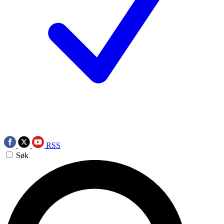
RSS
Søk