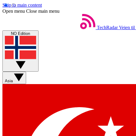
Skip to main content
Open menu
Close main menu
TechRadar
Veien til
NO Edition
Asia