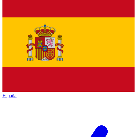
España