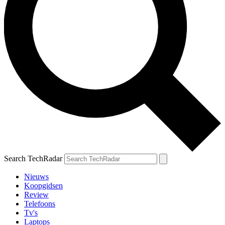
Search TechRadar
Nieuws
Koopgidsen
Review
Telefoons
Tv's
Laptops