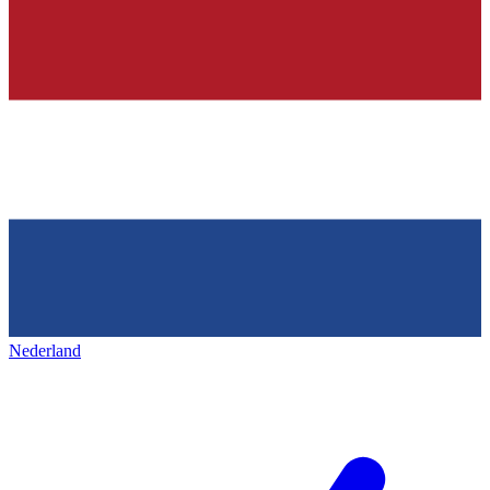
Nederland