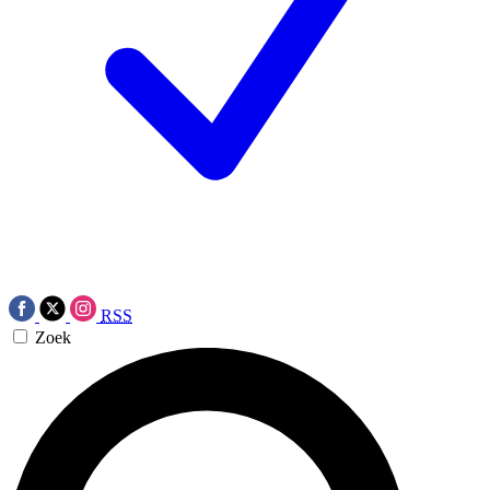
RSS
Zoek