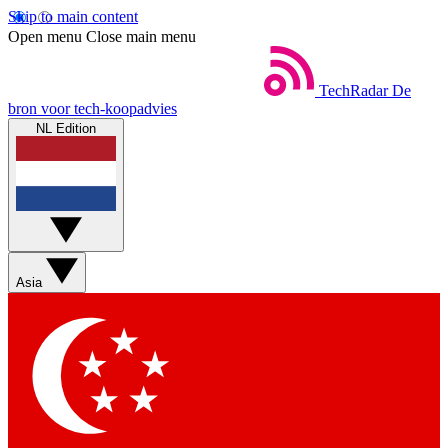
Skip to main content
Open menu
Close main menu
TechRadar
De
bron voor tech-koopadvies
NL Edition
Asia