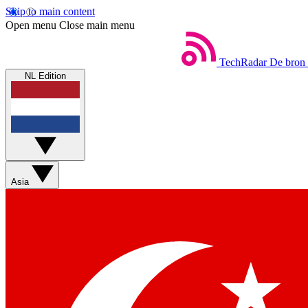
Skip to main content
Open menu
Close main menu
TechRadar
De bron 
NL Edition
Asia