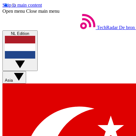
Skip to main content
Open menu
Close main menu
TechRadar
De bron 
NL Edition
Asia