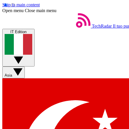
Skip to main content
Open menu
Close main menu
TechRadar
Il tuo pu
IT Edition
Asia