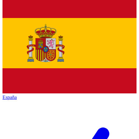
España