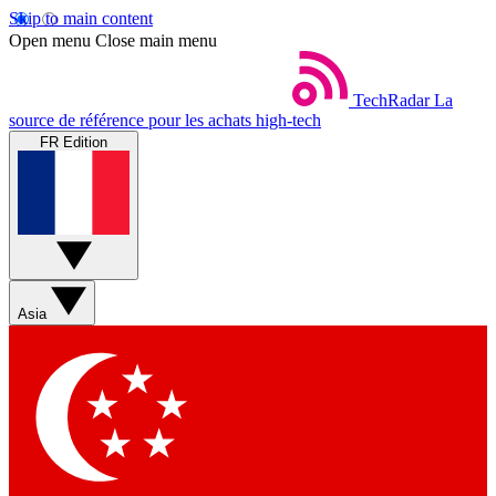
Skip to main content
Open menu
Close main menu
TechRadar
La
source de référence pour les achats high-tech
FR Edition
Asia