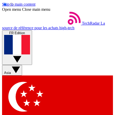
Skip to main content
Open menu
Close main menu
TechRadar
La
source de référence pour les achats high-tech
FR Edition
Asia