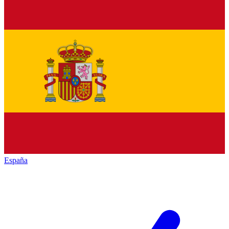
España