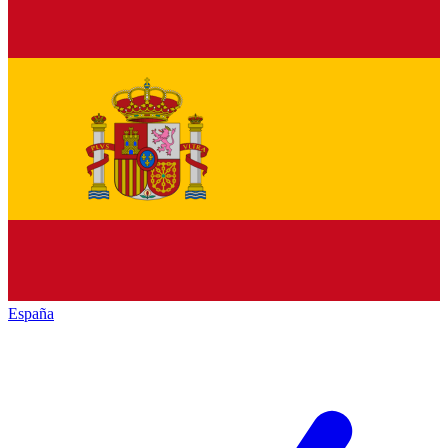
España