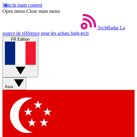
Skip to main content
Open menu
Close main menu
TechRadar
La
source de référence pour les achats high-tech
FR Edition
Asia