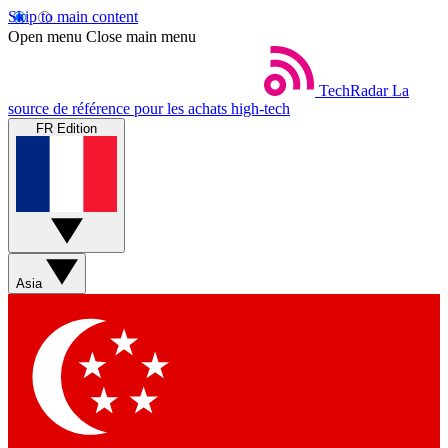
Skip to main content
Open menu
Close main menu
TechRadar
La
source de référence pour les achats high-tech
FR Edition
Asia