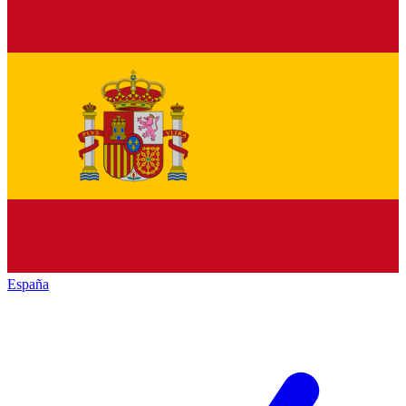
España