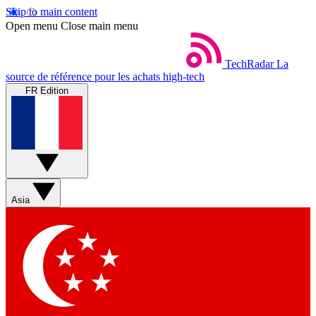
Skip to main content
Open menu
Close main menu
TechRadar
La
source de référence pour les achats high-tech
FR Edition
Asia