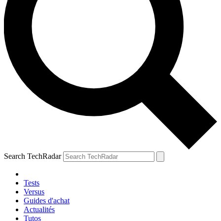
Search TechRadar
Tests
Versus
Guides d'achat
Actualités
Tutos