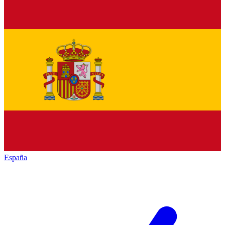
España