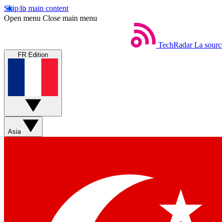
Skip to main content
Open menu
Close main menu
TechRadar
La sourc
FR Edition
Asia