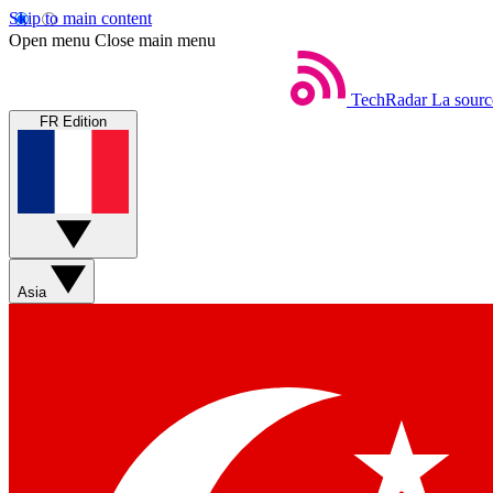
Skip to main content
Open menu
Close main menu
TechRadar
La sourc
FR Edition
Asia