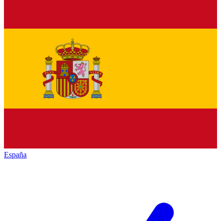
España