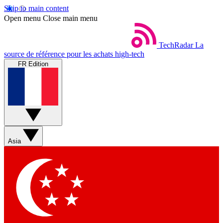
Skip to main content
Open menu
Close main menu
TechRadar
La
source de référence pour les achats high-tech
FR Edition
Asia