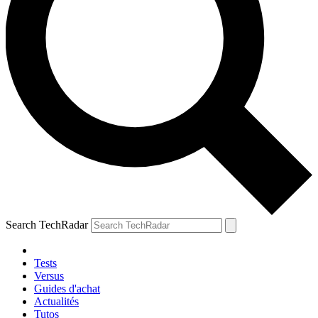
Search TechRadar
Tests
Versus
Guides d'achat
Actualités
Tutos