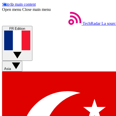
Skip to main content
Open menu
Close main menu
TechRadar
La sourc
FR Edition
Asia