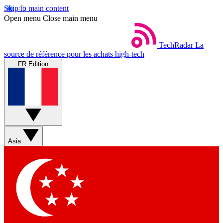
Skip to main content
Open menu
Close main menu
TechRadar
La
source de référence pour les achats high-tech
FR Edition
Asia