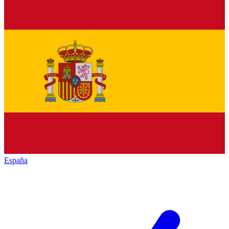
España