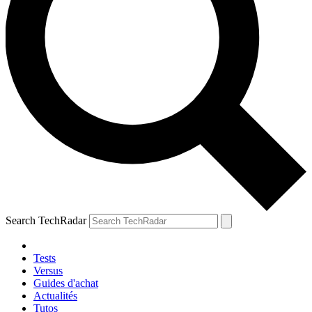
Search TechRadar
Tests
Versus
Guides d'achat
Actualités
Tutos