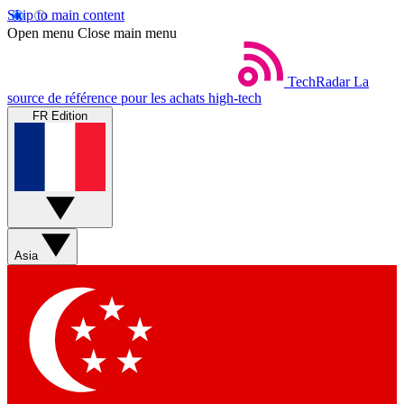
Skip to main content
Open menu
Close main menu
TechRadar
La
source de référence pour les achats high-tech
FR Edition
Asia