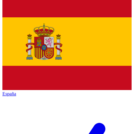
España