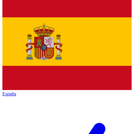
España