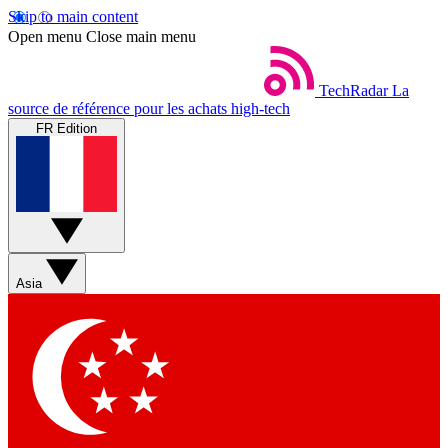
Skip to main content
Open menu
Close main menu
TechRadar
La
source de référence pour les achats high-tech
FR Edition
Asia