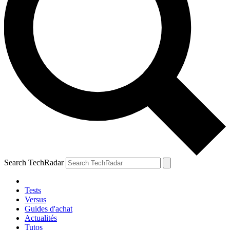
Search TechRadar
Tests
Versus
Guides d'achat
Actualités
Tutos