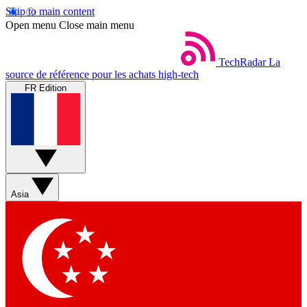
Skip to main content
Open menu
Close main menu
TechRadar
La
source de référence pour les achats high-tech
FR Edition
Asia