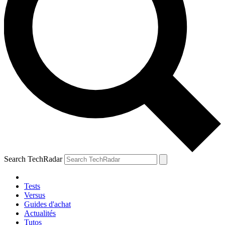
Search TechRadar
Tests
Versus
Guides d'achat
Actualités
Tutos