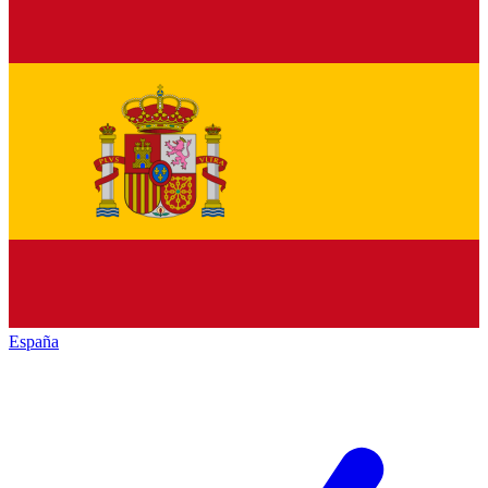
España