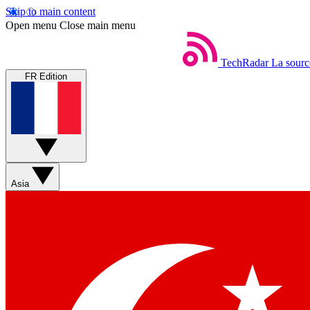
Skip to main content
Open menu
Close main menu
TechRadar
La sourc
FR Edition
Asia