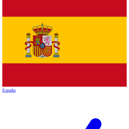
España