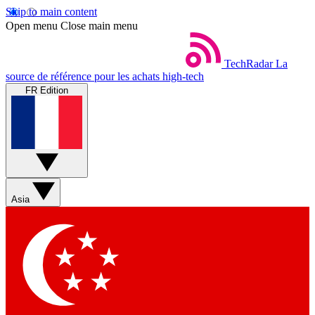
Skip to main content
Open menu
Close main menu
TechRadar
La
source de référence pour les achats high-tech
FR Edition
Asia