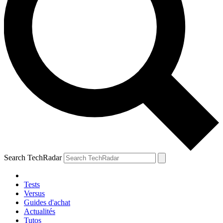
Search TechRadar
Tests
Versus
Guides d'achat
Actualités
Tutos