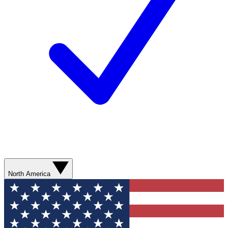
North America