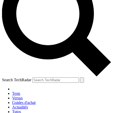
Search TechRadar
Tests
Versus
Guides d'achat
Actualités
Tutos