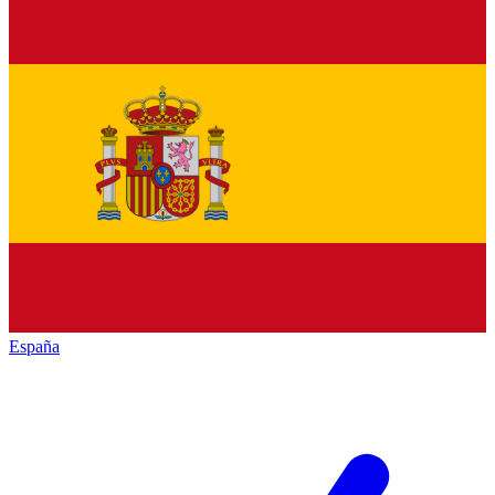
España