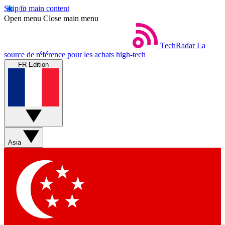
Skip to main content
Open menu
Close main menu
TechRadar
La
source de référence pour les achats high-tech
FR Edition
Asia