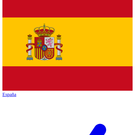
España