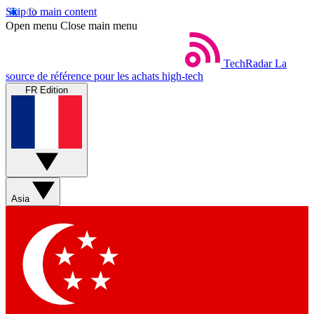
Skip to main content
Open menu
Close main menu
TechRadar
La
source de référence pour les achats high-tech
FR Edition
Asia