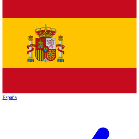
España