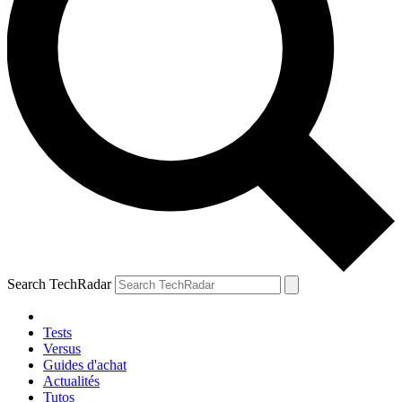
Search TechRadar
Tests
Versus
Guides d'achat
Actualités
Tutos