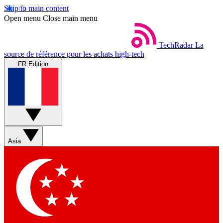
Skip to main content
Open menu
Close main menu
TechRadar
La
source de référence pour les achats high-tech
FR Edition
Asia