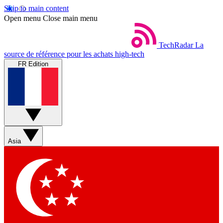
Skip to main content
Open menu
Close main menu
TechRadar
La
source de référence pour les achats high-tech
FR Edition
Asia