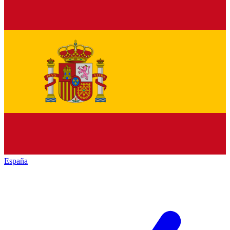
España