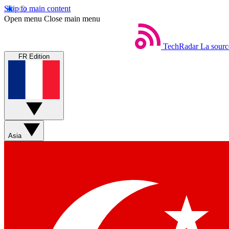
Skip to main content
Open menu
Close main menu
TechRadar
La sourc
FR Edition
Asia