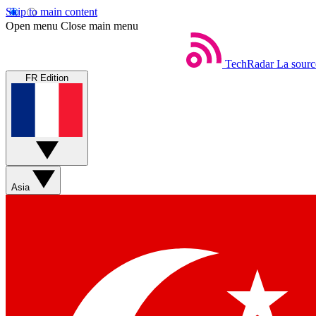
Skip to main content
Open menu
Close main menu
TechRadar
La sourc
FR Edition
Asia