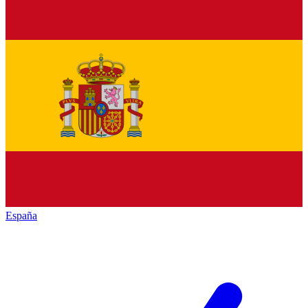
España