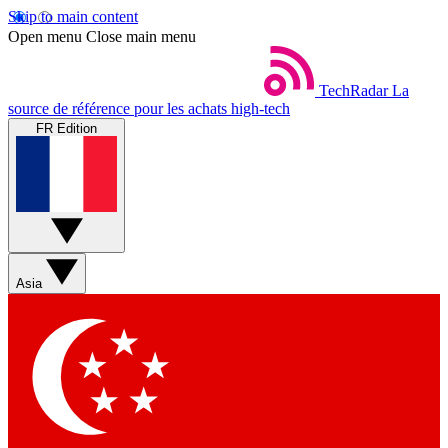
Skip to main content
Open menu
Close main menu
TechRadar
La
source de référence pour les achats high-tech
FR Edition
Asia