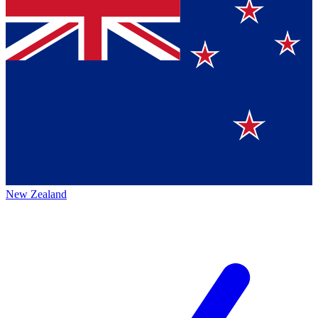
New Zealand