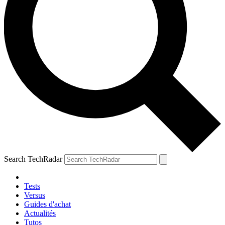
Search TechRadar
Tests
Versus
Guides d'achat
Actualités
Tutos