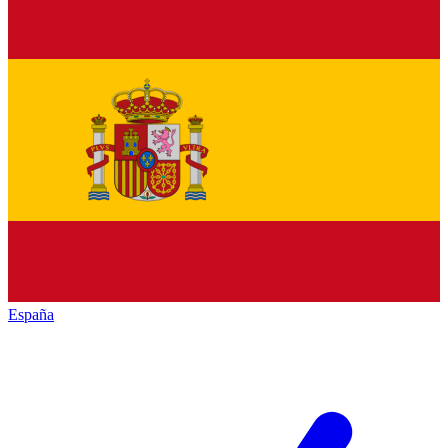
España