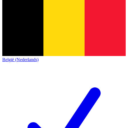
België (Nederlands)