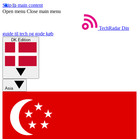
Skip to main content
Open menu
Close main menu
TechRadar
Din
guide til tech og gode køb
DK Edition
Asia