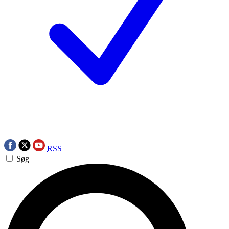
RSS
Søg