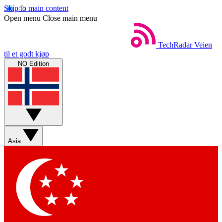
Skip to main content
Open menu
Close main menu
TechRadar
Veien
til et godt kjøp
NO Edition
Asia