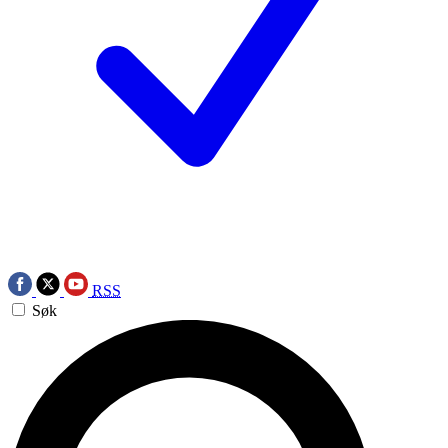
RSS
Søk