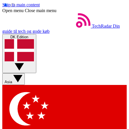
Skip to main content
Open menu
Close main menu
TechRadar
Din
guide til tech og gode køb
DK Edition
Asia