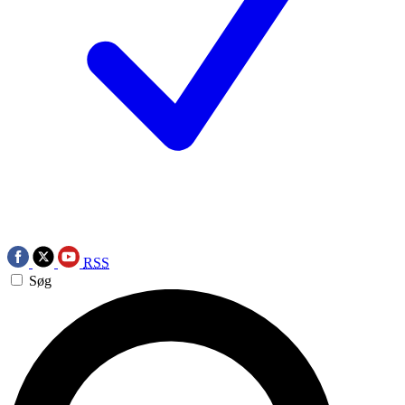
RSS
Søg