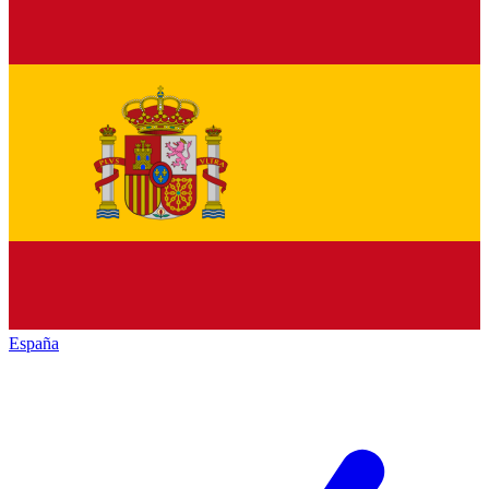
España