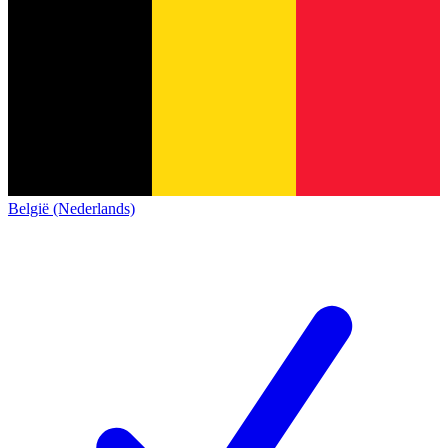
België (Nederlands)