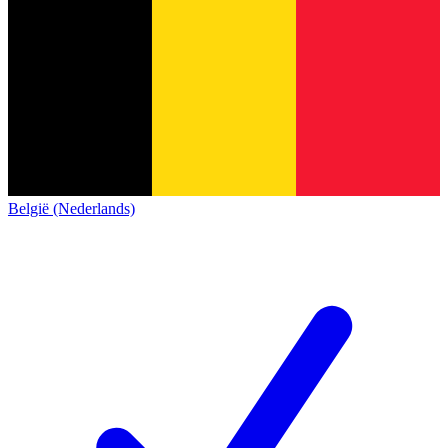
België (Nederlands)