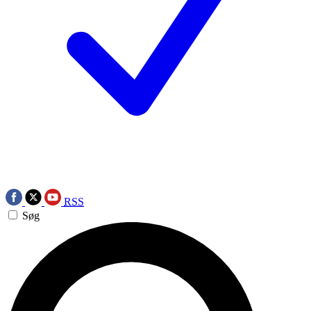
RSS
Søg