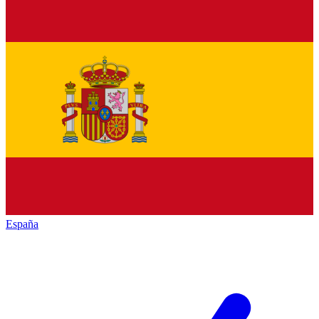
España