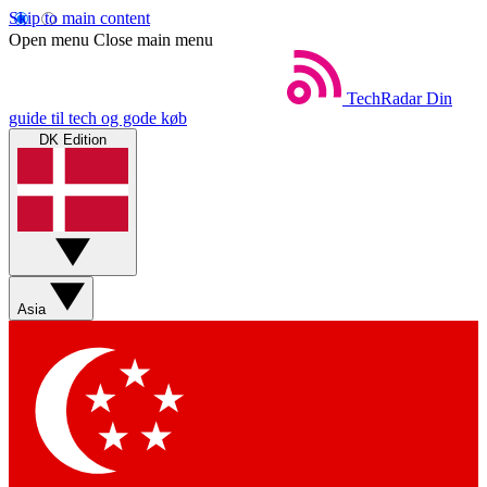
Skip to main content
Open menu
Close main menu
TechRadar
Din
guide til tech og gode køb
DK Edition
Asia