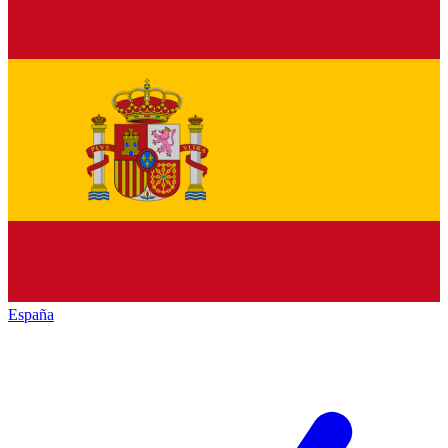
España