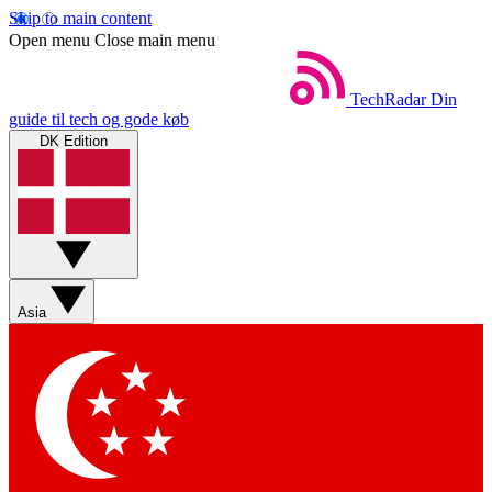
Skip to main content
Open menu
Close main menu
TechRadar
Din
guide til tech og gode køb
DK Edition
Asia