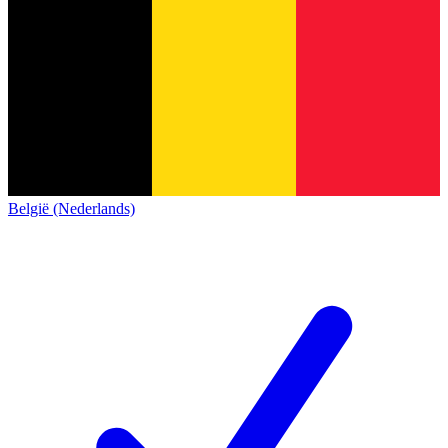
België (Nederlands)