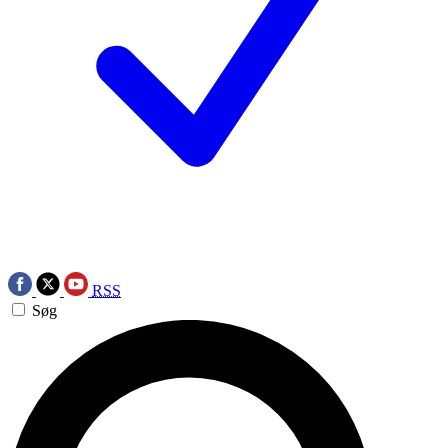
RSS
Søg