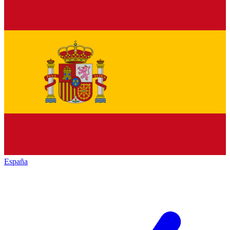
España