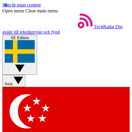
Skip to main content
Open menu
Close main menu
TechRadar
Din
guide till teknikprylar och fynd
SE Edition
Asia