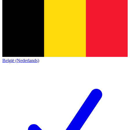
België (Nederlands)