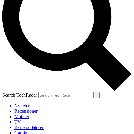
Search TechRadar
Nyheter
Recensioner
Mobiler
TV
Bärbara datorer
Gaming