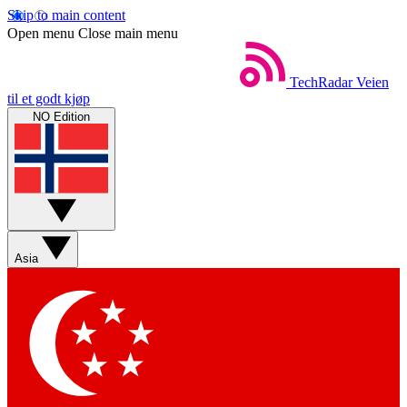
Skip to main content
Open menu
Close main menu
TechRadar
Veien
til et godt kjøp
NO Edition
Asia