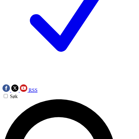
RSS
Søk