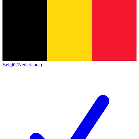
België (Nederlands)