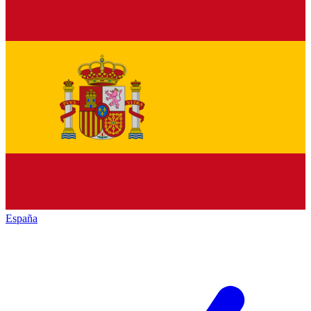
España