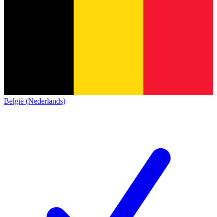
België (Nederlands)