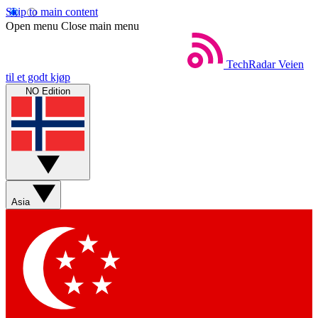
Skip to main content
Open menu
Close main menu
TechRadar
Veien
til et godt kjøp
NO Edition
Asia