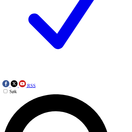
RSS
Søk