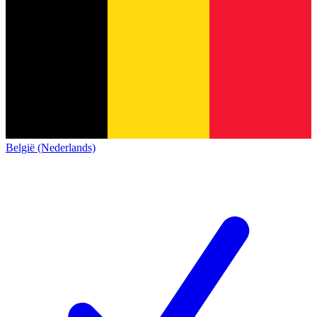
België (Nederlands)