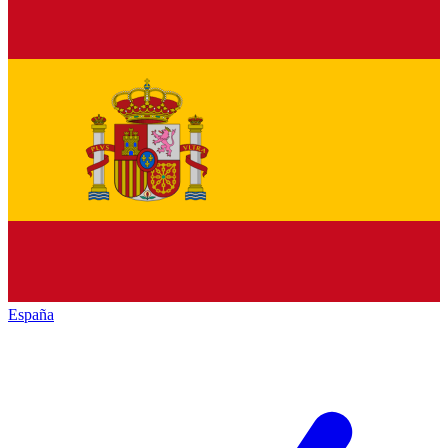
España