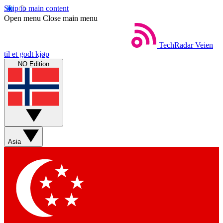
Skip to main content
Open menu
Close main menu
TechRadar
Veien
til et godt kjøp
NO Edition
Asia