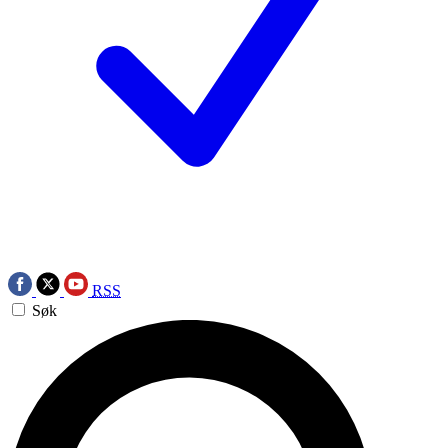
RSS
Søk