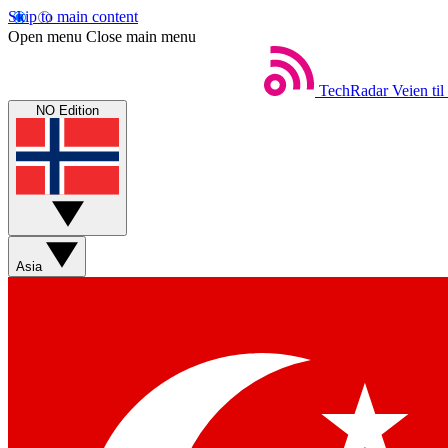
Skip to main content
Open menu
Close main menu
TechRadar
Veien til
NO Edition
Asia