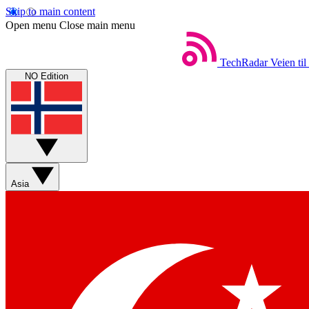
Skip to main content
Open menu
Close main menu
TechRadar
Veien til
NO Edition
Asia