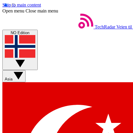
Skip to main content
Open menu
Close main menu
TechRadar
Veien til
NO Edition
Asia