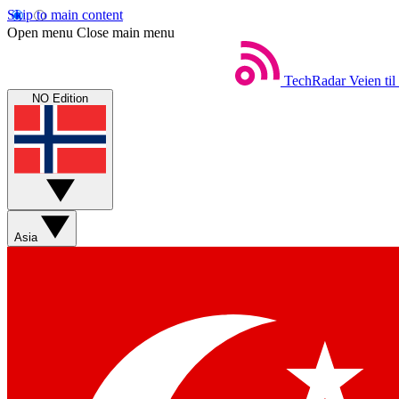
Skip to main content
Open menu
Close main menu
TechRadar
Veien til
NO Edition
Asia