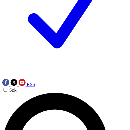
RSS
Søk