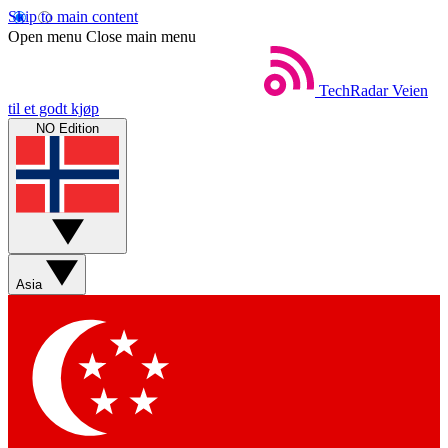
Skip to main content
Open menu
Close main menu
TechRadar
Veien
til et godt kjøp
NO Edition
Asia