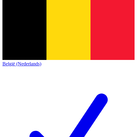
België (Nederlands)