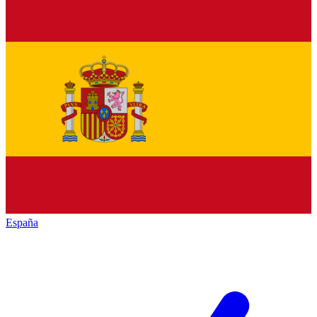
España