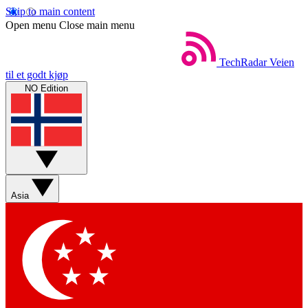
Skip to main content
Open menu
Close main menu
TechRadar
Veien
til et godt kjøp
NO Edition
Asia