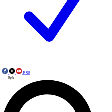
RSS
Søk