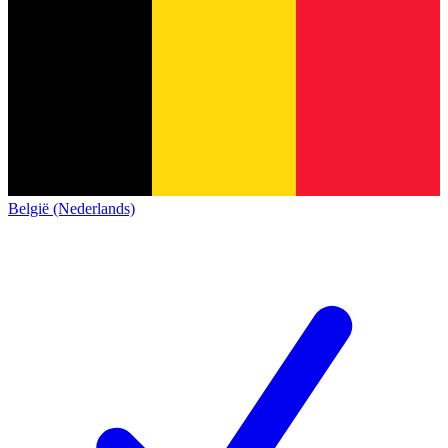
België (Nederlands)