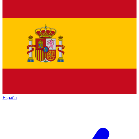
España