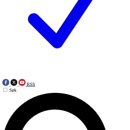
RSS
Søk