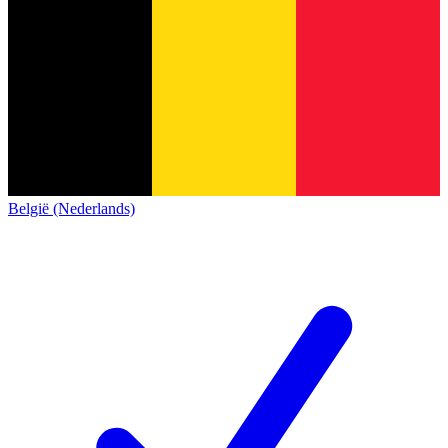
België (Nederlands)