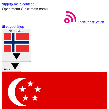
Skip to main content
Open menu
Close main menu
TechRadar
Veien
til et godt kjøp
NO Edition
Asia