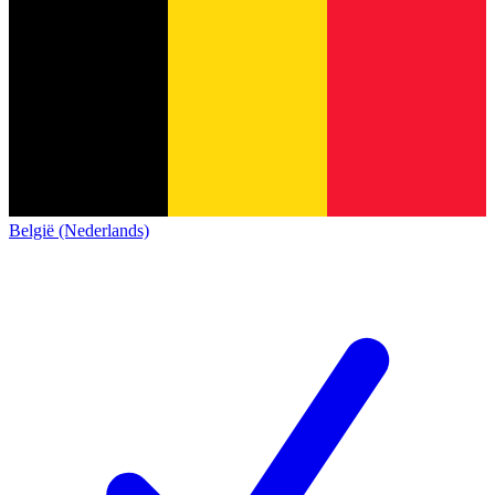
België (Nederlands)