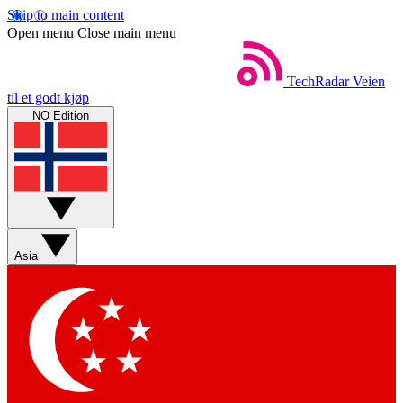
Skip to main content
Open menu
Close main menu
TechRadar
Veien
til et godt kjøp
NO Edition
Asia