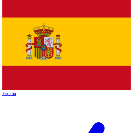
España