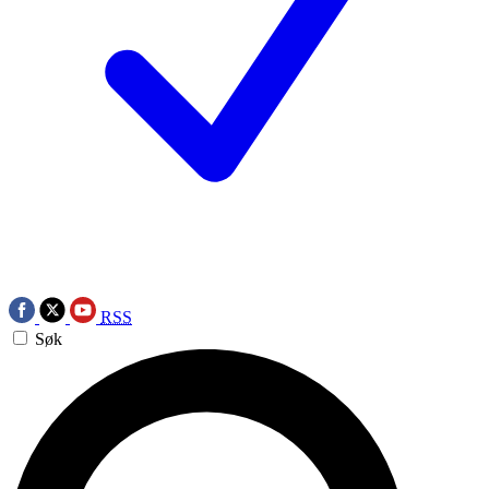
RSS
Søk