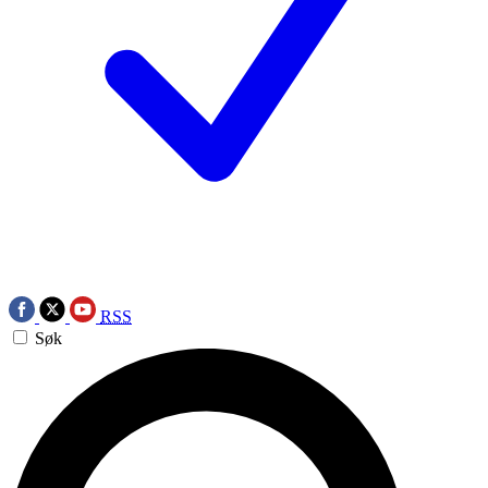
RSS
Søk