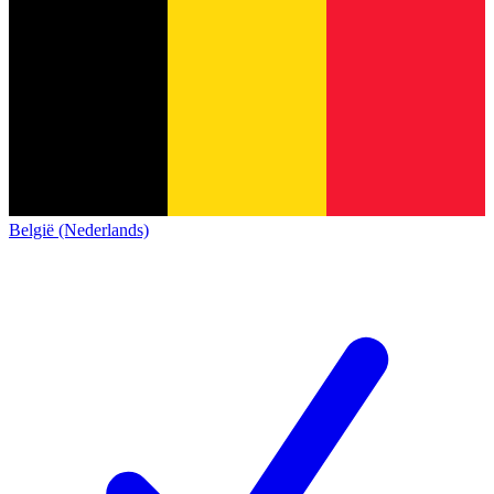
België (Nederlands)