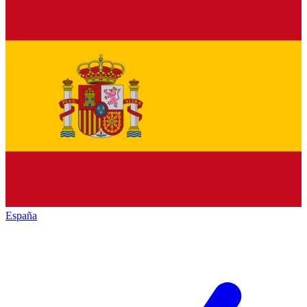
España