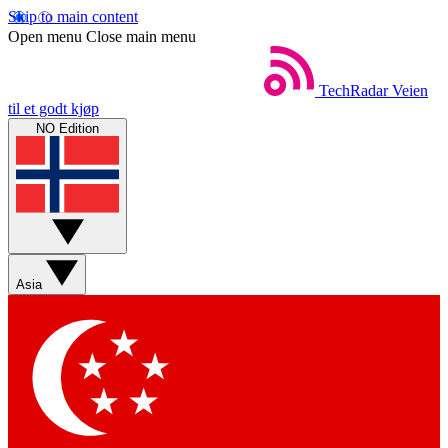
Skip to main content
Open menu
Close main menu
TechRadar
Veien
til et godt kjøp
NO Edition
Asia